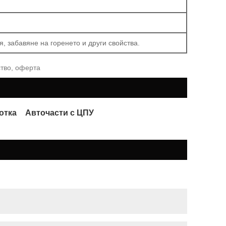
, забавяне на горенето и други свойства.
ство, оферта
отка
Авточасти с ЦПУ