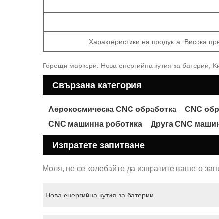
Характеристики на продукта: Висока пр
Горещи маркери: Нова енергийна кутия за батерии, К
Свързана категория
Аерокосмическа CNC обработка
CNC обр
CNC машинна роботика
Друга CNC маши
Изпратете запитване
Моля, не се колебайте да изпратите вашето зап