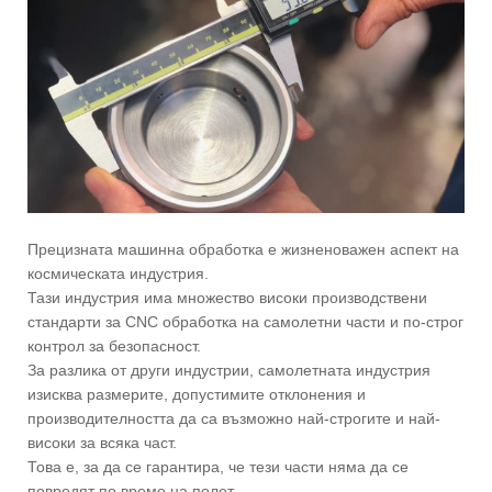
Прецизната машинна обработка е жизненоважен аспект на
космическата индустрия.
Тази индустрия има множество високи производствени
стандарти за CNC обработка на самолетни части и по-строг
контрол за безопасност.
За разлика от други индустрии, самолетната индустрия
изисква размерите, допустимите отклонения и
производителността да са възможно най-строгите и най-
високи за всяка част.
Това е, за да се гарантира, че тези части няма да се
повредят по време на полет.