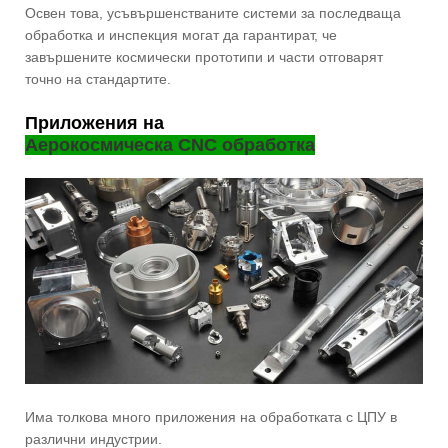
Освен това, усъвършенстваните системи за последваща
обработка и инспекция могат да гарантират, че
завършените космически прототипи и части отговарят
точно на стандартите.
Приложения на
Аерокосмическа CNC обработка
Има толкова много приложения на обработката с ЦПУ в
различни индустрии.