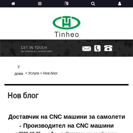
У
>
Услуги
>
Нов блог
дома
Нов блог
Доставчик на CNC машини за самолети
- Производител на CNC машини