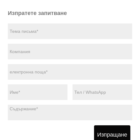
Изпратете запитване
Изпращане