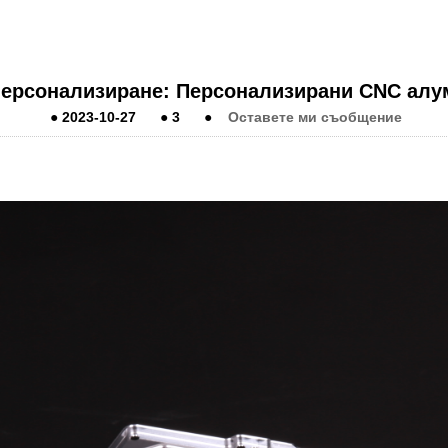
персонализиране: Персонализирани CNC алу
●
2023-10-27
●
3
●
Оставете ми съобщение