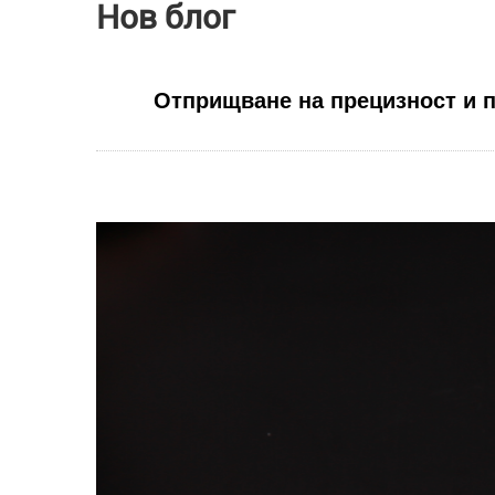
Нов блог
Отприщване на прецизност и 