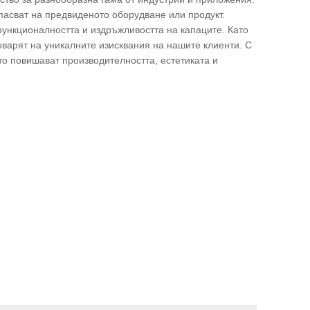
асват на предвиденото оборудване или продукт.
ункционалността и издръжливостта на капаците. Като
оварят на уникалните изисквания на нашите клиенти. С
о повишават производителността, естетиката и